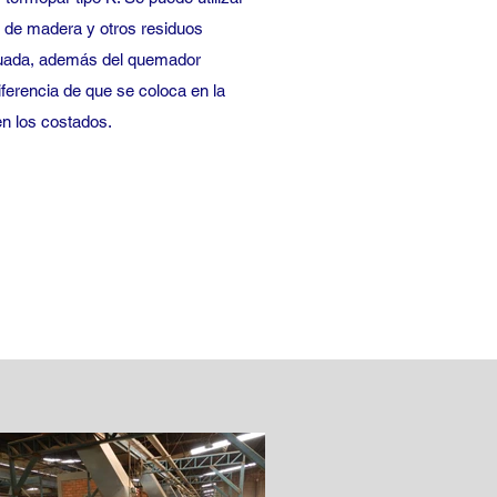
as de madera y otros residuos
cuada, además del quemador
ferencia de que se coloca en la
en los costados.