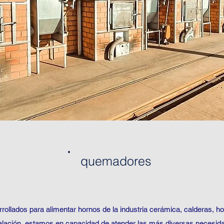
quemadores
llados para alimentar hornos de la industria cerámica, calderas, ho
instalación, estamos en capacidad de atender las más diversas necesid