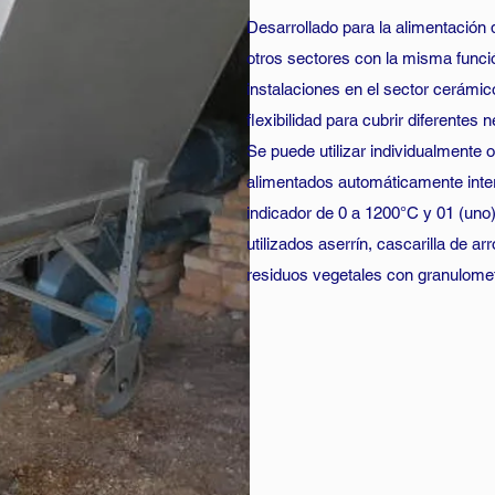
Desarrollado para la alimentación
otros sectores con la misma funció
instalaciones en el sector cerámico
flexibilidad para cubrir diferentes
Se puede utilizar individualmente 
alimentados automáticamente inter
indicador de 0 a 1200°C y 01 (uno
utilizados aserrín, cascarilla de ar
residuos vegetales con granulome