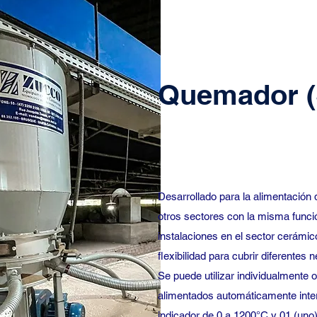
Quemador (
Desarrollado para la alimentación
otros sectores con la misma funció
instalaciones en el sector cerámico
flexibilidad para cubrir diferentes
Se puede utilizar individualmente 
alimentados automáticamente inter
indicador de 0 a 1200°C y 01 (uno)