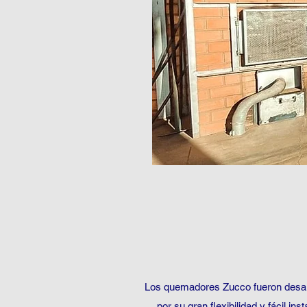
Los quemadores Zucco fueron desarro
por su gran flexibilidad y fácil 