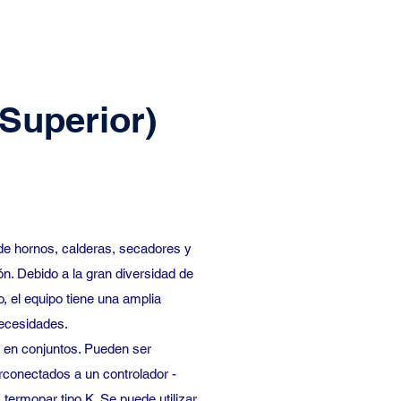
Superior)
 de hornos, calderas, secadores y
n. Debido a la gran diversidad de
, el equipo tiene una amplia
 necesidades.
o en conjuntos. Pueden ser
conectados a un controlador -
 termopar tipo K. Se puede utilizar