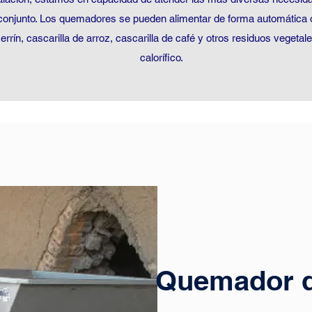
 conjunto. Los quemadores se pueden alimentar de forma automátic
errín, cascarilla de arroz, cascarilla de café y otros residuos veget
calorífico.
Quemador d