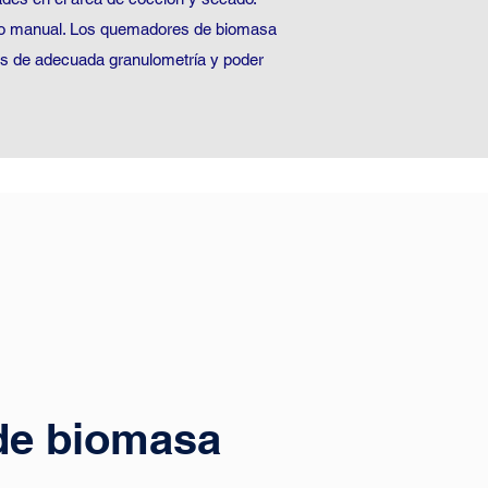
a o manual. Los quemadores de biomasa
ales de adecuada granulometría y poder
e biomasa