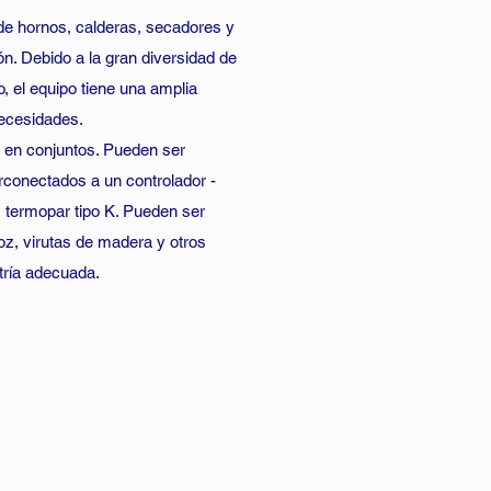
 de hornos, calderas, secadores y
n. Debido a la gran diversidad de
, el equipo tiene una amplia
 necesidades.
o en conjuntos. Pueden ser
conectados a un controlador -
) termopar tipo K. Pueden ser
roz, virutas de madera y otros
tría adecuada.